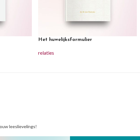
Het huwelijksformulier
relaties
jouw leeslievelings!