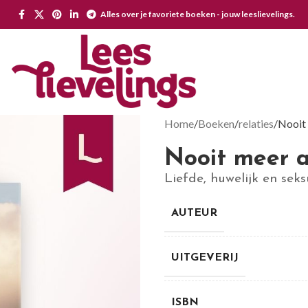
Alles over je favoriete boeken - jouw leeslievelings.
Home
Boeken
relaties
Nooit 
Nooit meer a
Liefde, huwelijk en seks
AUTEUR
UITGEVERIJ
ISBN