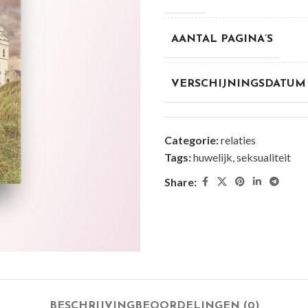
AANTAL PAGINA’S
VERSCHIJNINGSDATUM
Categorie:
relaties
Tags:
huwelijk
,
seksualiteit
Share:
BESCHRIJVING
BEOORDELINGEN (0)