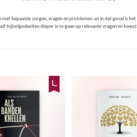
n met bepaalde zorgen, vragen en problemen, en in dat geval is h
lf bijbelgedeelten dieper in te gaan op relevante vragen en kwestie