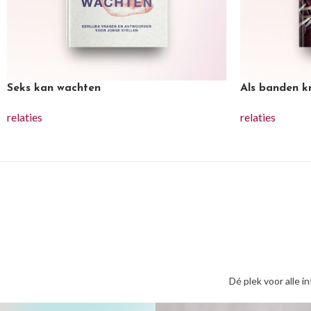
Seks kan wachten
Als banden k
relaties
relaties
Dé plek voor alle i