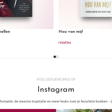
nellen
Hou van mij!
relaties
VOLG LEESLIEVELINGS OP
Instagram
nformatie, de meeste inspiratie en meer leuks over je favoriete boeken – 