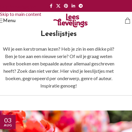
Skip to navigation
Skip to main content
Menu
Leeslijstjes
Wil je een kerstroman lezen? Heb je zin in een dikke pil?
Ben je toe aan een nieuwe serie? Of wil je graag weten
welke boeken een bepaalde auteur allemaal geschreven
heeft? Zoek dan niet verder. Hier vind je leeslijstjes met
boeken, gegroepeerd per onderwerp, genre of auteur.
Inspiratie genoeg!
03
AUG