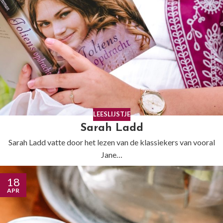
LEESLIJSTJE
Sarah Ladd
Sarah Ladd vatte door het lezen van de klassiekers van vooral
Jane…
18
APR