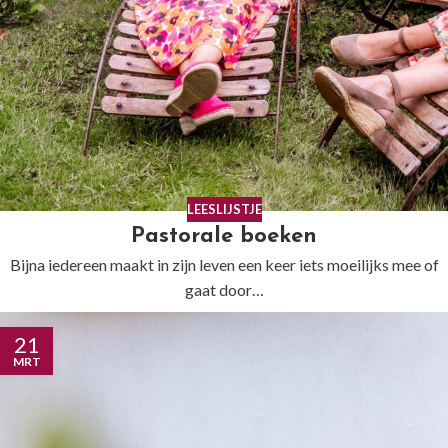
LEESLIJSTJE
Pastorale boeken
Bijna iedereen maakt in zijn leven een keer iets moeilijks mee of
gaat door…
21
MRT