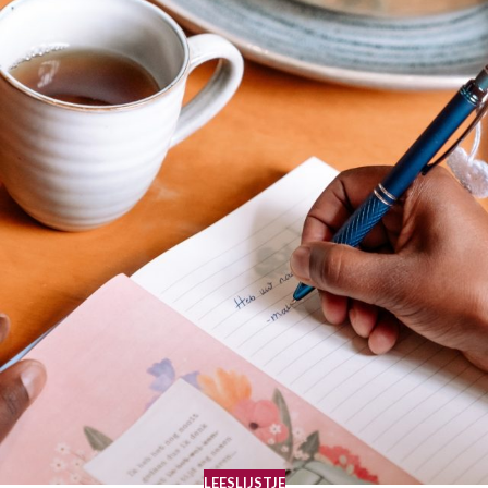
LEESLIJSTJE