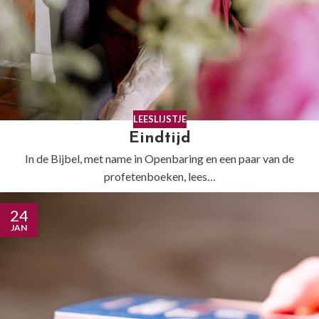
LEESLIJSTJE
Eindtijd
In de Bijbel, met name in Openbaring en een paar van de
profetenboeken, lees…
24
JAN