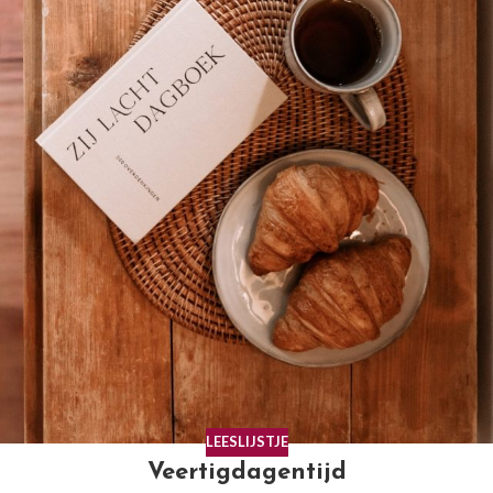
LEESLIJSTJE
Veertigdagentijd