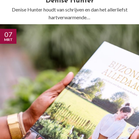
Denise Hunter
Denise Hunter houdt van schrijven en dan het allerliefst
hartverwarmende…
07
MRT