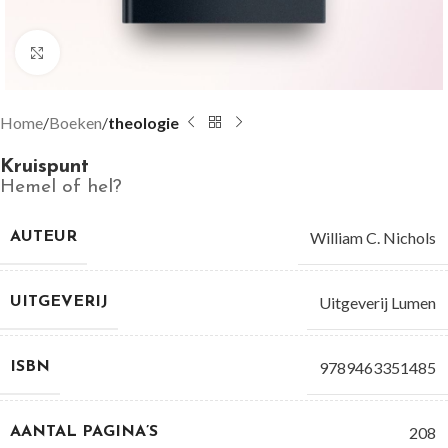
Groter bekijken
Home
Boeken
theologie
Kruispunt
Hemel of hel?
William C. Nichols
AUTEUR
Uitgeverij Lumen
UITGEVERIJ
9789463351485
ISBN
208
AANTAL PAGINA’S