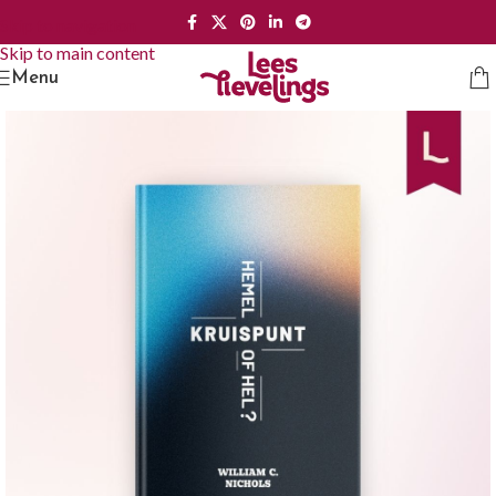
Skip to navigation
Skip to main content
Menu