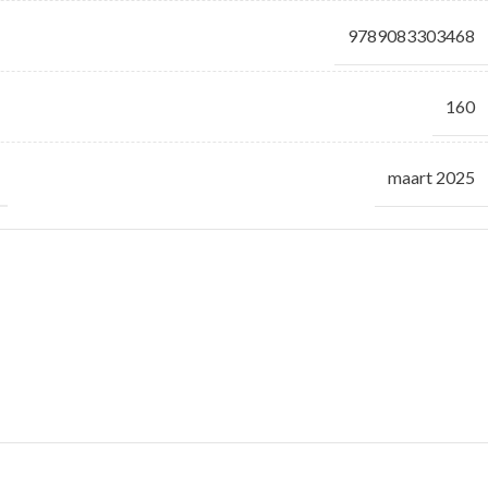
9789083303468
160
maart 2025