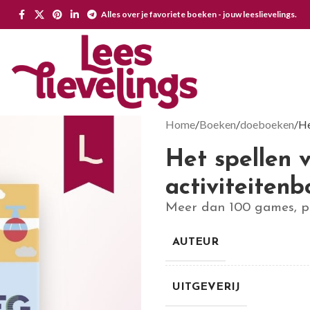
Alles over je favoriete boeken - jouw leeslievelings.
Home
Boeken
doeboeken
He
Het spellen 
activiteitenb
Meer dan 100 games, p
AUTEUR
UITGEVERIJ