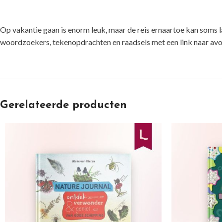
Op vakantie gaan is enorm leuk, maar de reis ernaartoe kan soms l
woordzoekers, tekenopdrachten en raadsels met een link naar avont
Gerelateerde producten