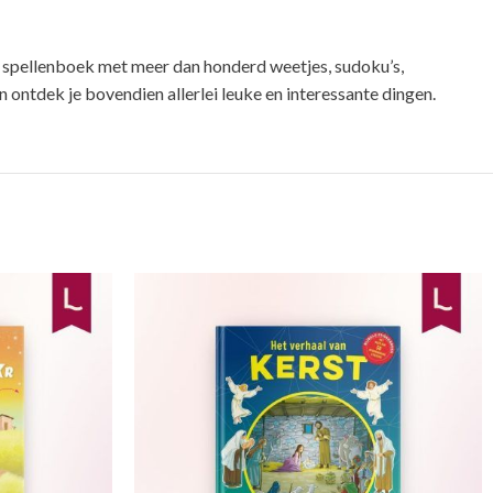
ke spellenboek met meer dan honderd weetjes, sudoku’s,
 ontdek je bovendien allerlei leuke en interessante dingen.