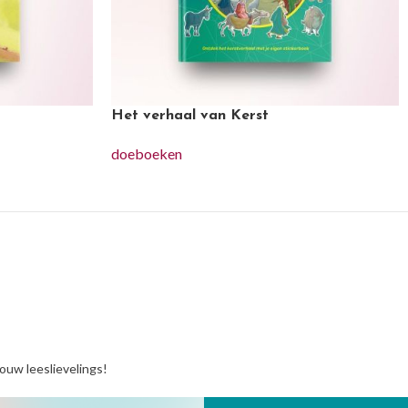
Het verhaal van Kerst
doeboeken
jouw leeslievelings!