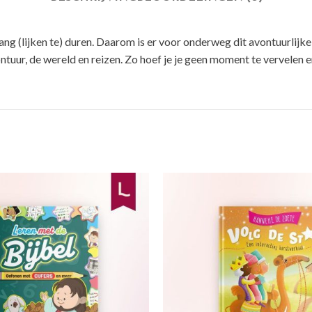
ang (lijken te) duren. Daarom is er voor onderweg dit avontuurlij
uur, de wereld en reizen. Zo hoef je je geen moment te vervelen en