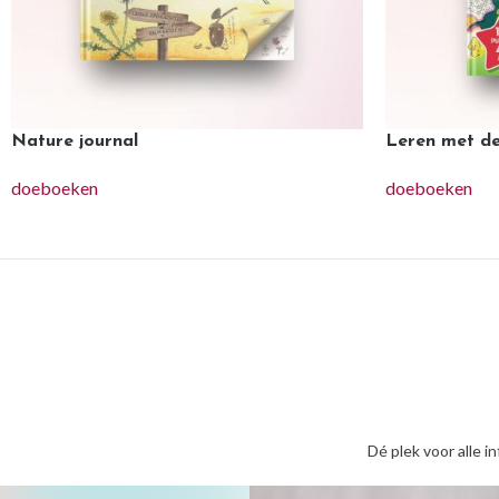
Nature journal
Leren met de
doeboeken
doeboeken
Dé plek voor alle i