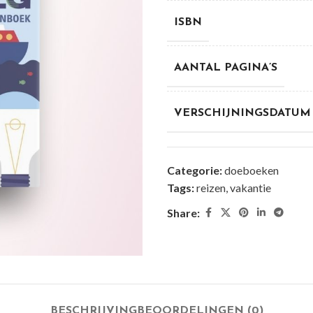
ISBN
AANTAL PAGINA’S
VERSCHIJNINGSDATUM
Categorie:
doeboeken
Tags:
reizen
,
vakantie
Share:
BESCHRIJVING
BEOORDELINGEN (0)