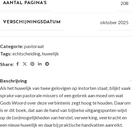
208
AANTAL PAGINA’S
oktober 2025
VERSCHIJNINGSDATUM
Categorie:
pastoraat
Tags:
echtscheiding
,
huwelijk
Share:
Beschrijving
Als het huwelijk van twee gelovigen op instorten staat, blijkt vaak
sprake van pastorale missers of een gebrek aan moed om wat
Gods Woord over deze verbintenis zegt hoog te houden. Daarom
is er dit boek, dat aan de hand van bijbelse uitgangspunten wijst
op de (on)mogelijkheden van herstel, verwerking, veerkracht en
een nieuw huwelijk en daarbij praktische handvatten aanreikt.