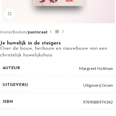
Groter bekijken
Home
Boeken
pastoraat
Je huwelijk in de steigers
Over de bouw, herbouw en nieuwbouw van een
christelijk huwelijkshuis
Margreet Holtman
AUTEUR
Uitgeverij Groen
UITGEVERIJ
9789088974342
ISBN