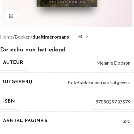
Groter bekijken
Home
Boeken
dualtimeromans
De echo van het eiland
Melanie Dobson
AUTEUR
KokBoekencentrum Uitgevers
UITGEVERIJ
9789029737579
ISBN
320
AANTAL PAGINA’S