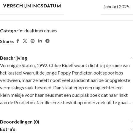
januari 2025
VERSCHIJNINGSDATUM
Categorie:
dualtimeromans
Share:
Beschrijving
Verenigde Staten, 1992. Chloe Ridell woont dicht bij de ruïne van
het kasteel waaruit de jonge Poppy Pendleton ooit spoorloos
verdween, maar ze heeft nooit veel aandacht aan de onopgeloste
vermissingszaak besteed. Dan staat er op een dag echter een
klein meisje voor haar neus met een oud plakboek dat haar linkt
aan de Pendleton-familie en ze besluit op onderzoek uit te gaan…
Beoordelingen (0)
Extra’s