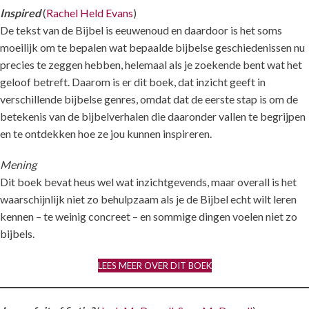
Inspired
(
Rachel Held Evans
)
De tekst van de Bijbel is eeuwenoud en daardoor is het soms
moeilijk om te bepalen wat bepaalde bijbelse geschiedenissen nu
precies te zeggen hebben, helemaal als je zoekende bent wat het
geloof betreft. Daarom is er dit boek, dat inzicht geeft in
verschillende bijbelse genres, omdat dat de eerste stap is om de
betekenis van de bijbelverhalen die daaronder vallen te begrijpen
en te ontdekken hoe ze jou kunnen inspireren.
Mening
Dit boek bevat heus wel wat inzichtgevends, maar overall is het
waarschijnlijk niet zo behulpzaam als je de Bijbel echt wilt leren
kennen – te weinig concreet – en sommige dingen voelen niet zo
bijbels.
LEES MEER OVER DIT BOEK