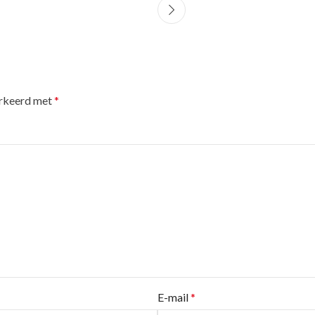
arkeerd met
*
E-mail
*