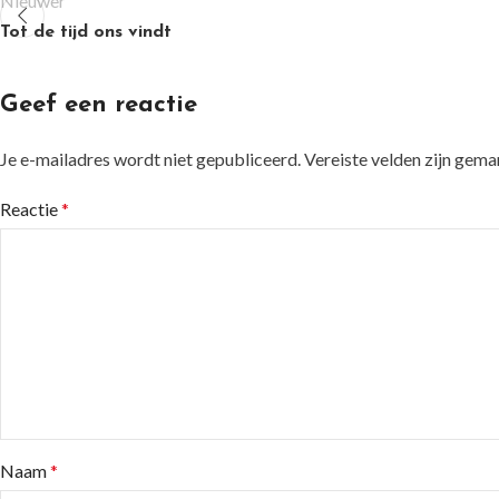
Nieuwer
Tot de tijd ons vindt
Geef een reactie
Je e-mailadres wordt niet gepubliceerd.
Vereiste velden zijn gem
Reactie
*
Naam
*