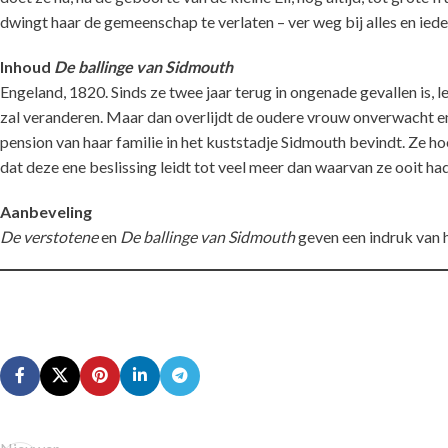
dwingt haar de gemeenschap te verlaten – ver weg bij alles en ieder
Inhoud
De ballinge van Sidmouth
Engeland, 1820. Sinds ze twee jaar terug in ongenade gevallen is, 
zal veranderen. Maar dan overlijdt de oudere vrouw onverwacht en Cl
pension van haar familie in het kuststadje Sidmouth bevindt. Ze h
dat deze ene beslissing leidt tot veel meer dan waarvan ze ooit 
Aanbeveling
De verstotene
en
De ballinge van Sidmouth
geven een indruk van h