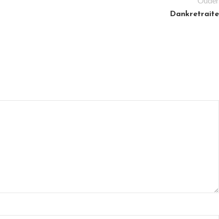
Ouder
Dankretraite