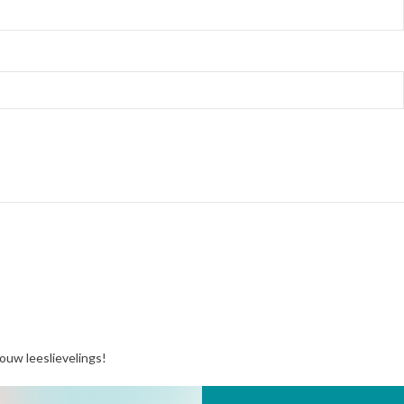
jouw leeslievelings!