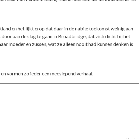
land en het lijkt erop dat daar in de nabije toekomst weinig aan
door aan de slag te gaan in Broadbridge, dat zich dicht bij het
haar moeder en zussen, wat ze alleen nooit had kunnen denken is
d en vormen zo ieder een meeslepend verhaal.