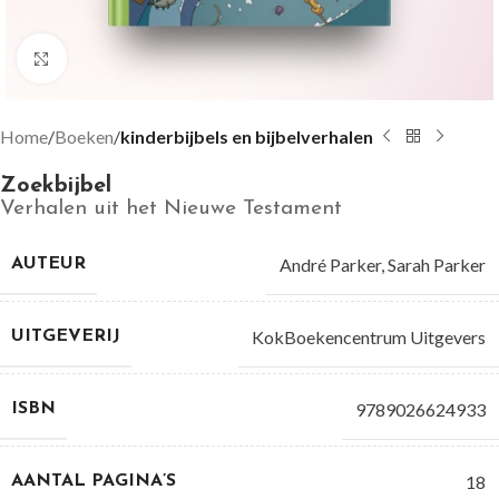
Groter bekijken
Home
Boeken
kinderbijbels en bijbelverhalen
Zoekbijbel
Verhalen uit het Nieuwe Testament
André Parker
,
Sarah Parker
AUTEUR
KokBoekencentrum Uitgevers
UITGEVERIJ
9789026624933
ISBN
18
AANTAL PAGINA’S