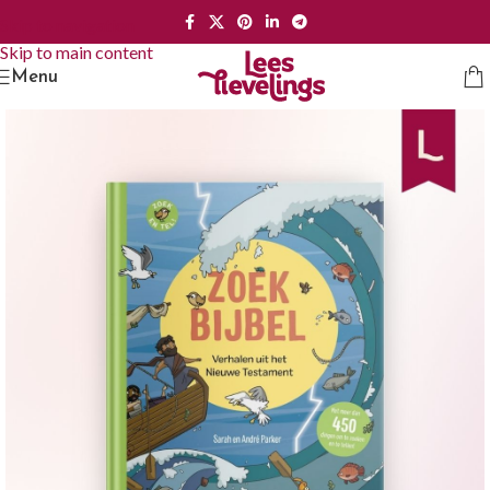
Skip to navigation
Skip to main content
Menu