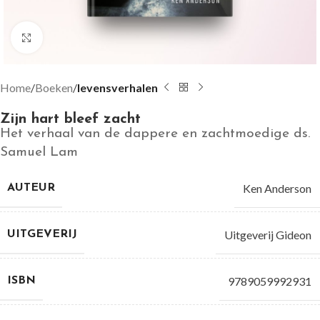
Groter bekijken
Home
Boeken
levensverhalen
Zijn hart bleef zacht
Het verhaal van de dappere en zachtmoedige ds.
Samuel Lam
Ken Anderson
AUTEUR
Uitgeverij Gideon
UITGEVERIJ
9789059992931
ISBN