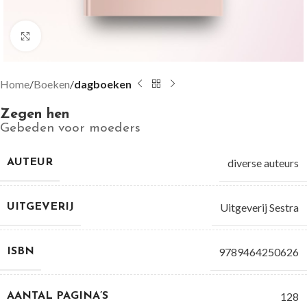
Groter bekijken
Home
Boeken
dagboeken
Zegen hen
Gebeden voor moeders
diverse auteurs
AUTEUR
Uitgeverij Sestra
UITGEVERIJ
9789464250626
ISBN
128
AANTAL PAGINA’S