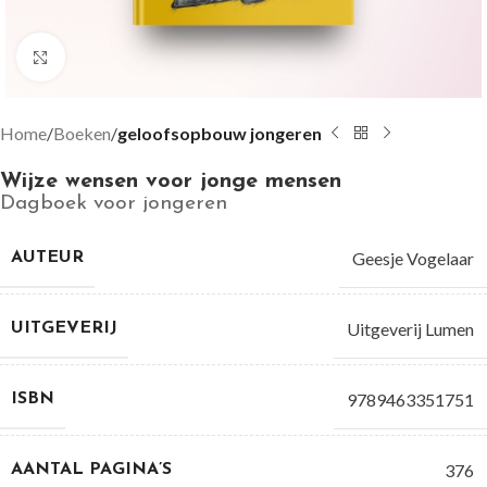
Groter bekijken
Home
Boeken
geloofsopbouw jongeren
Wijze wensen voor jonge mensen
Dagboek voor jongeren
Geesje Vogelaar
AUTEUR
Uitgeverij Lumen
UITGEVERIJ
9789463351751
ISBN
376
AANTAL PAGINA’S