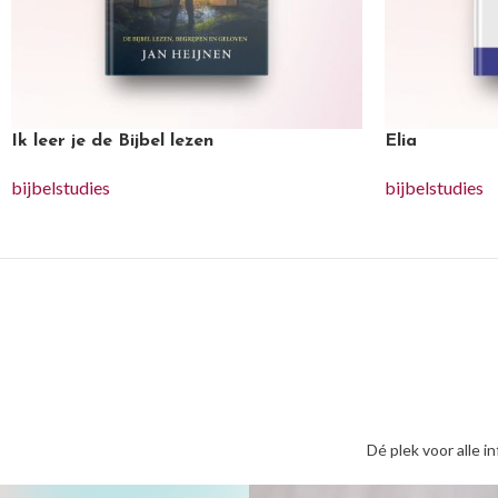
Ik leer je de Bijbel lezen
Elia
bijbelstudies
bijbelstudies
Dé plek voor alle i