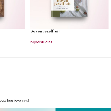
Boven jezelf uit
bijbelstudies
jouw leeslievelings!