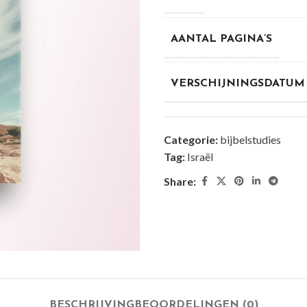
AANTAL PAGINA’S
VERSCHIJNINGSDATUM
Categorie:
bijbelstudies
Tag:
Israël
Share:
BESCHRIJVING
BEOORDELINGEN (0)