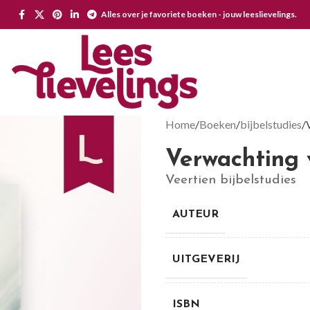
Alles over je favoriete boeken - jouw leeslievelings.
Home
Boeken
bijbelstudies
Verwachting v
Veertien bijbelstudies
AUTEUR
UITGEVERIJ
ISBN