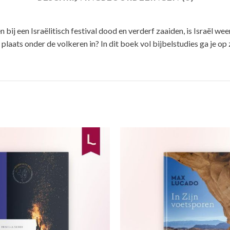
bij een Israëlitisch festival dood en verderf zaaiden, is Israël we
e plaats onder de volkeren in? In dit boek vol bijbelstudies ga je 