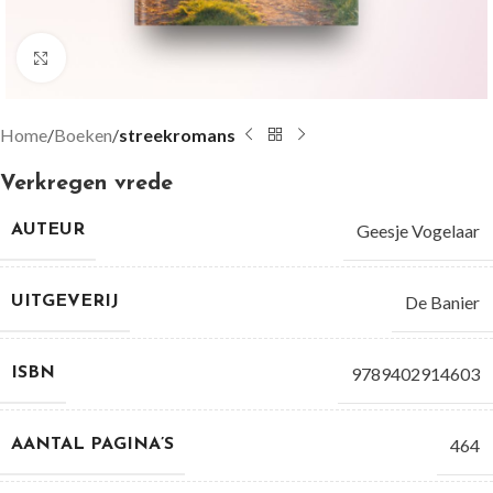
Groter bekijken
Home
Boeken
streekromans
Verkregen vrede
Geesje Vogelaar
AUTEUR
De Banier
UITGEVERIJ
9789402914603
ISBN
464
AANTAL PAGINA’S