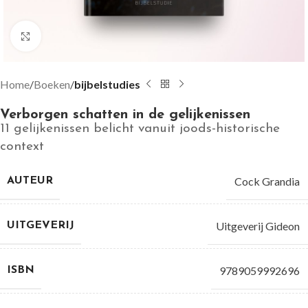
Groter bekijken
Home
Boeken
bijbelstudies
Verborgen schatten in de gelijkenissen
11 gelijkenissen belicht vanuit joods-historische
context
Cock Grandia
AUTEUR
Uitgeverij Gideon
UITGEVERIJ
9789059992696
ISBN