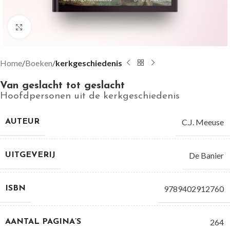
Groter bekijken
Home
Boeken
kerkgeschiedenis
Van geslacht tot geslacht
Hoofdpersonen uit de kerkgeschiedenis
C.J. Meeuse
AUTEUR
De Banier
UITGEVERIJ
9789402912760
ISBN
264
AANTAL PAGINA’S