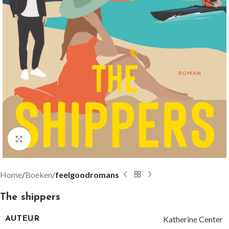
Groter bekijken
Home
Boeken
feelgoodromans
The shippers
Katherine Center
AUTEUR