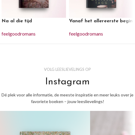
Na al die tijd
Vanaf het allereerste begin
feelgoodromans
feelgoodromans
VOLG LEESLIEVELINGS OP
Instagram
Dé plek voor alle informatie, de meeste inspiratie en meer leuks over je
favoriete boeken – jouw leeslievelings!