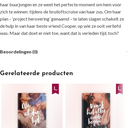
haar buurjongen en ze weet het perfecte moment om hem voor
zich te winnen: tijdens de bruiloftscruise van haar zus. Om haar
plan – ‘project herovering’ genaamd – te laten slagen schakelt ze
de hulp in van haar beste vriend Cooper, op wie ze ooit verliefd
was. Maar dat doet er niet toe, want dat is verleden tijd, toch?
Beoordelingen (0)
Gerelateerde producten