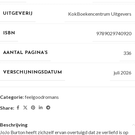
KokBoekencentrum Uitgevers
UITGEVERIJ
9789029740920
ISBN
336
AANTAL PAGINA’S
juli 2026
VERSCHIJNINGSDATUM
Categorie:
feelgoodromans
Share:
Beschrijving
JoJo Burton heeft zichzelf ervan overtuigd dat ze verliefd is op