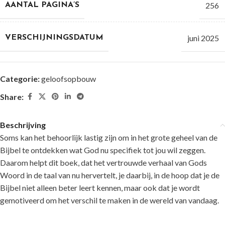
256
AANTAL PAGINA’S
juni 2025
VERSCHIJNINGSDATUM
Categorie:
geloofsopbouw
Share:
Beschrijving
Soms kan het behoorlijk lastig zijn om in het grote geheel van de
Bijbel te ontdekken wat God nu specifiek tot jou wil zeggen.
Daarom helpt dit boek, dat het vertrouwde verhaal van Gods
Woord in de taal van nu hervertelt, je daarbij, in de hoop dat je de
Bijbel niet alleen beter leert kennen, maar ook dat je wordt
gemotiveerd om het verschil te maken in de wereld van vandaag.