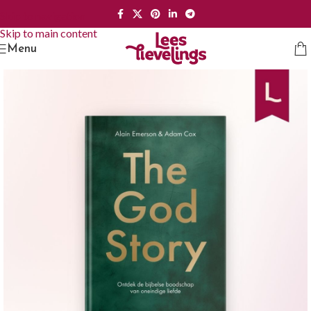
Skip to navigation
Skip to main content
Menu