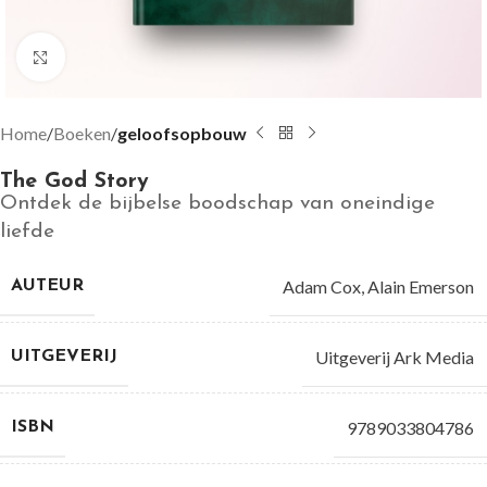
Groter bekijken
Home
Boeken
geloofsopbouw
The God Story
Ontdek de bijbelse boodschap van oneindige
liefde
Adam Cox
,
Alain Emerson
AUTEUR
Uitgeverij Ark Media
UITGEVERIJ
9789033804786
ISBN