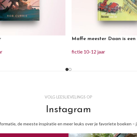
r
Maffe meester Daan is een
ar
fictie 10-12 jaar
VOLG LEESLIEVELINGS OP
Instagram
nformatie, de meeste inspiratie en meer leuks over je favoriete boeken – 