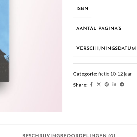
ISBN
AANTAL PAGINA’S
VERSCHIJNINGSDATUM
Categorie:
fictie 10-12 jaar
Share:
BESCHRIJVING
BEOORDELINGEN (0)