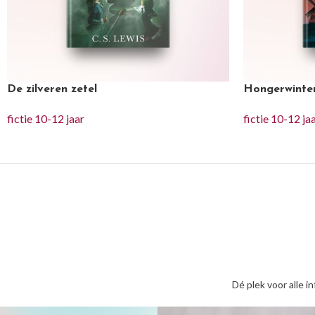
De zilveren zetel
Hongerwinte
fictie 10-12 jaar
fictie 10-12 ja
Dé plek voor alle i