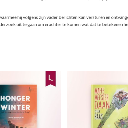
 waarmee hij volgens zijn vader berichten kan versturen en ontvan
derzoek uit te gaan om erachter te komen wat dat te betekenen hee