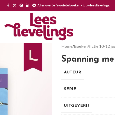
Alles over je favoriete boeken - jouw leeslievelings.
Home
Boeken
fictie 10-12 ja
Spanning met
AUTEUR
SERIE
UITGEVERIJ