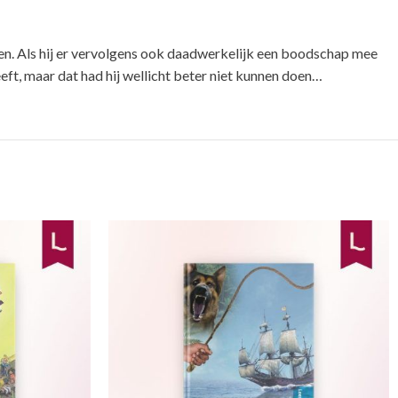
gen. Als hij er vervolgens ook daadwerkelijk een boodschap mee
ft, maar dat had hij wellicht beter niet kunnen doen…