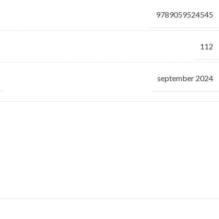
9789059524545
112
september 2024