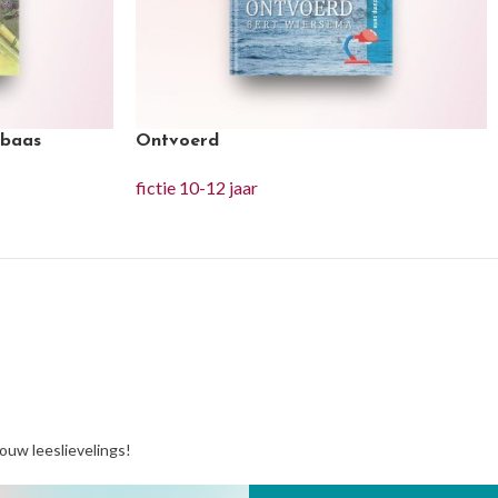
 baas
Ontvoerd
fictie 10-12 jaar
jouw leeslievelings!