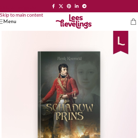
Skip to navigation
Skip to main content
Menu