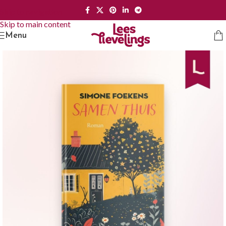
Skip to navigation
Skip to main content
Menu