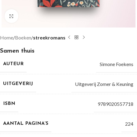
Groter bekijken
Home
Boeken
streekromans
Samen thuis
Simone Foekens
AUTEUR
Uitgeverij Zomer & Keuning
UITGEVERIJ
9789020557718
ISBN
224
AANTAL PAGINA’S