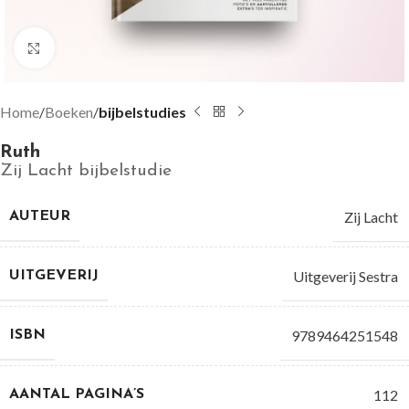
Groter bekijken
Home
Boeken
bijbelstudies
Ruth
Zij Lacht bijbelstudie
Zij Lacht
AUTEUR
Uitgeverij Sestra
UITGEVERIJ
9789464251548
ISBN
112
AANTAL PAGINA’S