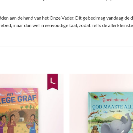
bidden aan de hand van het Onze Vader. Dit gebed mag vandaag de da
 gebed, maar dan wel in eenvoudige taal, zodat zelfs de allerkleins