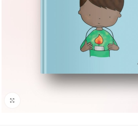
Groter bekijken