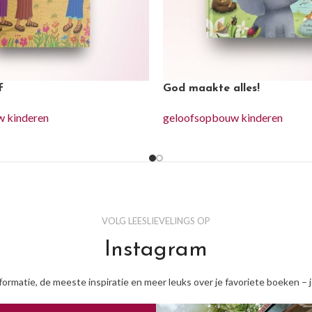
f
God maakte alles!
 kinderen
geloofsopbouw kinderen
VOLG LEESLIEVELINGS OP
Instagram
nformatie, de meeste inspiratie en meer leuks over je favoriete boeken – 