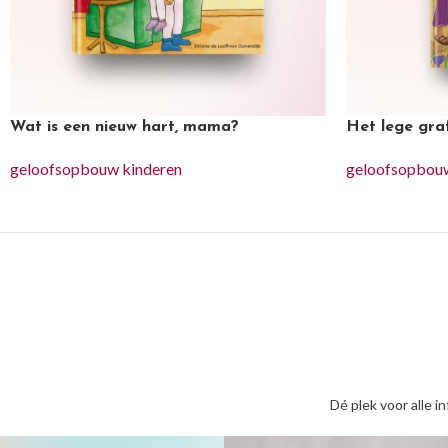
Wat is een nieuw hart, mama?
Het lege gra
geloofsopbouw kinderen
geloofsopbouw
Dé plek voor alle i