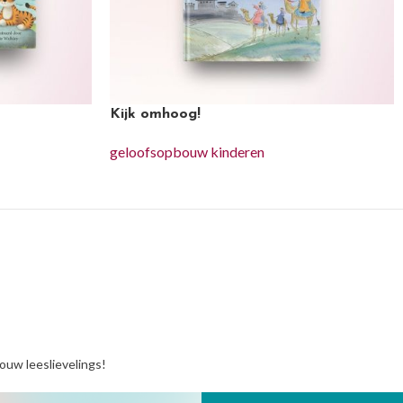
Kijk omhoog!
geloofsopbouw kinderen
jouw leeslievelings!