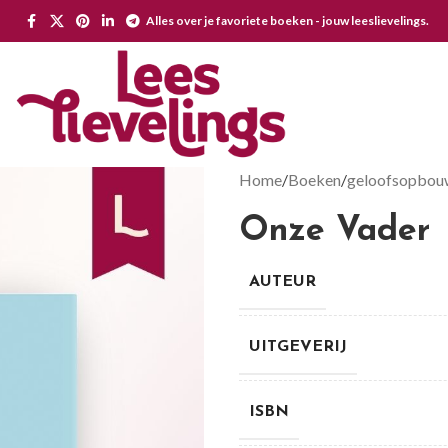
Alles over je favoriete boeken - jouw leeslievelings.
Home
Boeken
geloofsopbou
Onze Vader
AUTEUR
UITGEVERIJ
ISBN