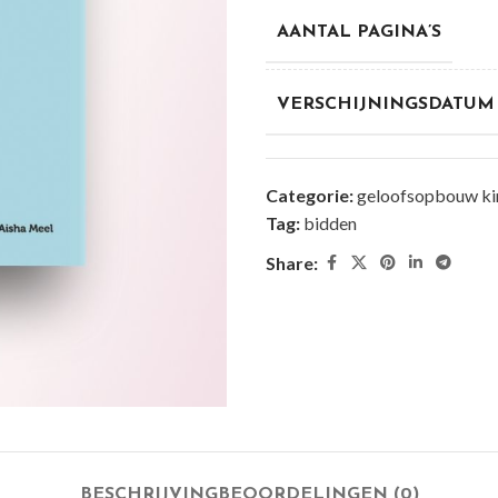
AANTAL PAGINA’S
VERSCHIJNINGSDATUM
Categorie:
geloofsopbouw ki
Tag:
bidden
Share:
BESCHRIJVING
BEOORDELINGEN (0)