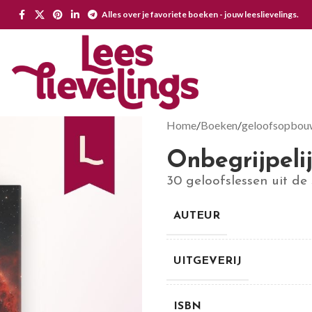
Alles over je favoriete boeken - jouw leeslievelings.
Home
Boeken
geloofsopbou
Onbegrijpelij
30 geloofslessen uit de
AUTEUR
UITGEVERIJ
ISBN