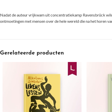
Nadat de auteur vrijkwam uit concentratiekamp Ravensbrück wilde z
ontmoetingen met mensen over de hele wereld die na het horen van
Gerelateerde producten