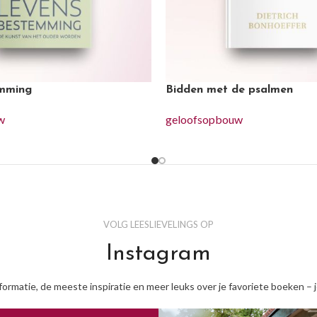
mming
Bidden met de psalmen
w
geloofsopbouw
VOLG LEESLIEVELINGS OP
Instagram
nformatie, de meeste inspiratie en meer leuks over je favoriete boeken – 