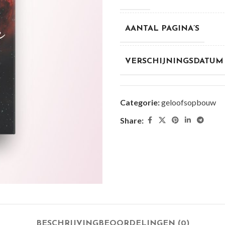
AANTAL PAGINA’S
VERSCHIJNINGSDATUM
Categorie:
geloofsopbouw
Share:
BESCHRIJVING
BEOORDELINGEN (0)