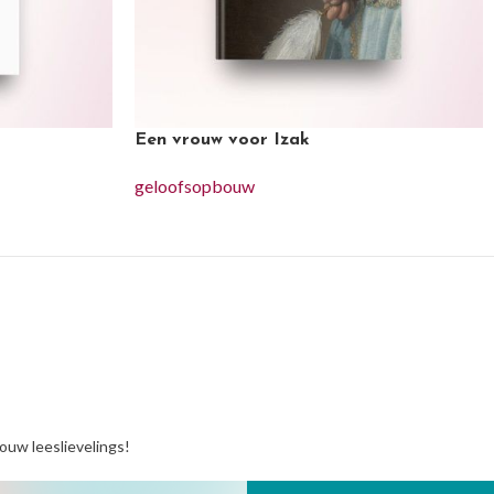
Een vrouw voor Izak
geloofsopbouw
jouw leeslievelings!