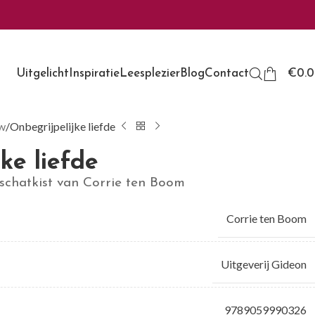
Uitgelicht
Inspiratie
Leesplezier
Blog
Contact
€
0.
w
Onbegrijpelijke liefde
ke liefde
 schatkist van Corrie ten Boom
Corrie ten Boom
Uitgeverij Gideon
9789059990326