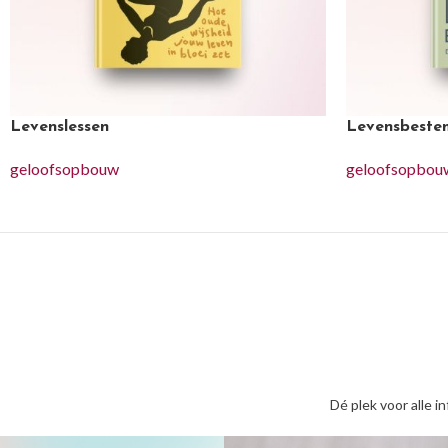
Levenslessen
Levensbeste
geloofsopbouw
geloofsopbou
Dé plek voor alle i