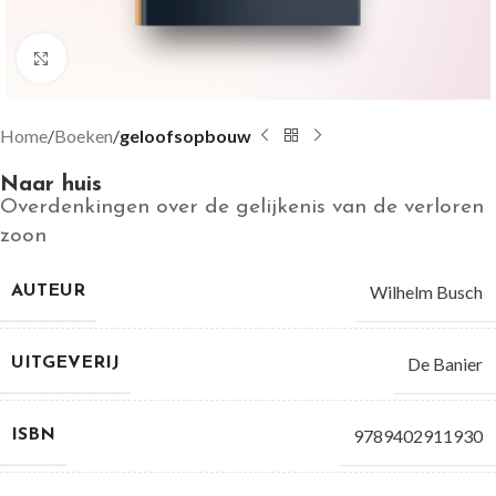
Groter bekijken
Home
Boeken
geloofsopbouw
Naar huis
Overdenkingen over de gelijkenis van de verloren
zoon
Wilhelm Busch
AUTEUR
De Banier
UITGEVERIJ
9789402911930
ISBN