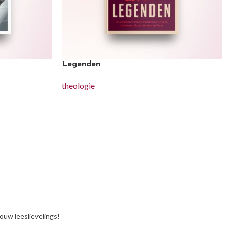
Legenden
theologie
jouw leeslievelings!