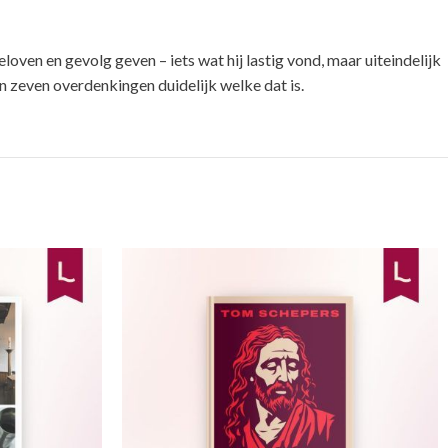
en en gevolg geven – iets wat hij lastig vond, maar uiteindelijk
in zeven overdenkingen duidelijk welke dat is.