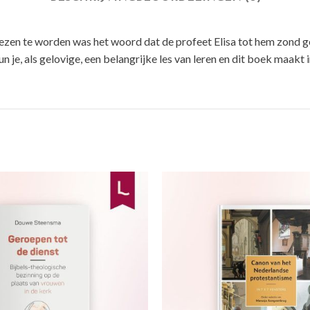
n te worden was het woord dat de profeet Elisa tot hem zond gelov
 je, als gelovige, een belangrijke les van leren en dit boek maakt 