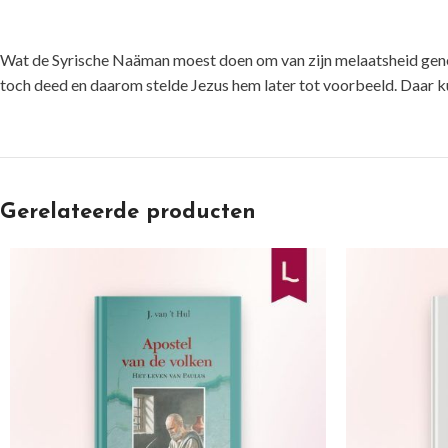
Wat de Syrische Naäman moest doen om van zijn melaatsheid geneze
toch deed en daarom stelde Jezus hem later tot voorbeeld. Daar kun
Gerelateerde producten