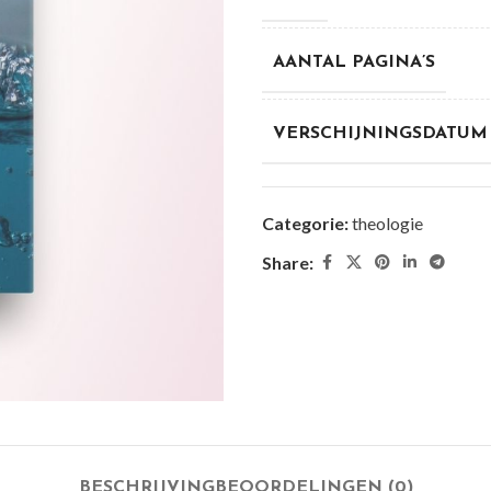
AANTAL PAGINA’S
VERSCHIJNINGSDATUM
Categorie:
theologie
Share:
BESCHRIJVING
BEOORDELINGEN (0)