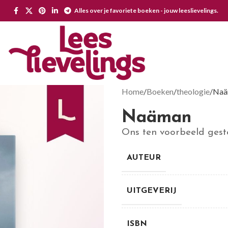
Alles over je favoriete boeken - jouw leeslievelings.
Home
Boeken
theologie
Naä
Naäman
Ons ten voorbeeld gest
AUTEUR
UITGEVERIJ
ISBN