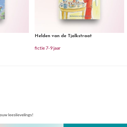
Helden van de Tjalkstraat
fictie 7-9 jaar
jouw leeslievelings!