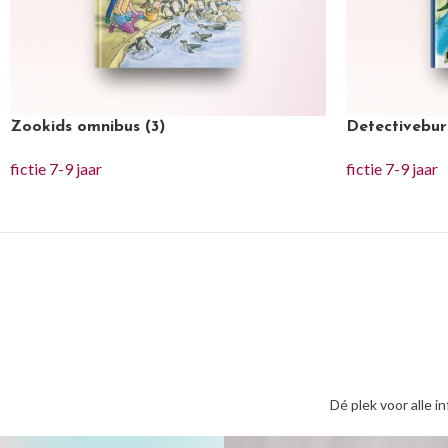
Zookids omnibus (3)
Detectivebur
fictie 7-9 jaar
fictie 7-9 jaar
Dé plek voor alle i