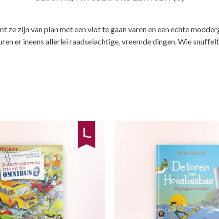
ant ze zijn van plan met een vlot te gaan varen en een echte modderg
n er ineens allerlei raadselachtige, vreemde dingen. Wie snuffelt