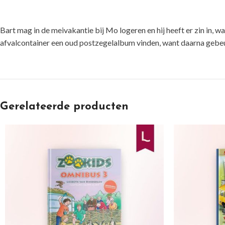
Bart mag in de meivakantie bij Mo logeren en hij heeft er zin in, w
afvalcontainer een oud postzegelalbum vinden, want daarna gebeure
Gerelateerde producten