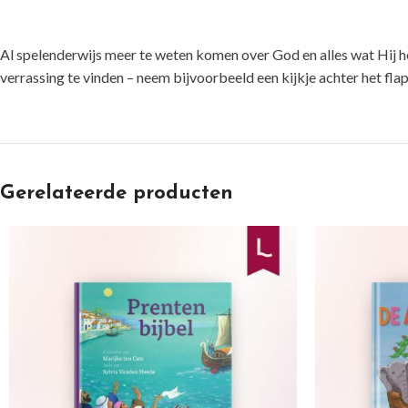
Al spelenderwijs meer te weten komen over God en alles wat Hij he
verrassing te vinden – neem bijvoorbeeld een kijkje achter het flapj
Gerelateerde producten