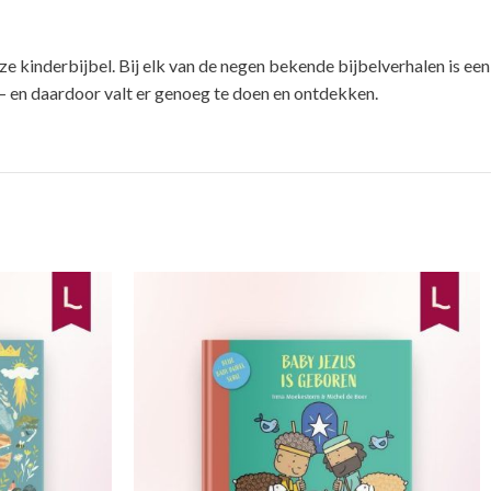
e kinderbijbel. Bij elk van de negen bekende bijbelverhalen is een
je – en daardoor valt er genoeg te doen en ontdekken.