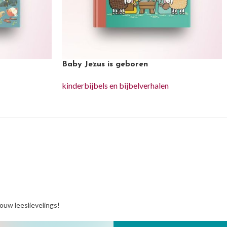
Baby Jezus is geboren
kinderbijbels en bijbelverhalen
jouw leeslievelings!