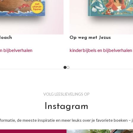
Noach
Op weg met Jezus
en bijbelverhalen
kinderbijbels en bijbelverhalen
VOLG LEESLIEVELINGS OP
Instagram
nformatie, de meeste inspiratie en meer leuks over je favoriete boeken – 