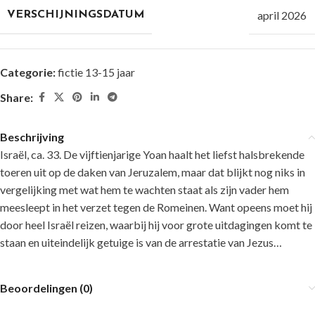
april 2026
VERSCHIJNINGSDATUM
Categorie:
fictie 13-15 jaar
Share:
Beschrijving
Israël, ca. 33. De vijftienjarige Yoan haalt het liefst halsbrekende
toeren uit op de daken van Jeruzalem, maar dat blijkt nog niks in
vergelijking met wat hem te wachten staat als zijn vader hem
meesleept in het verzet tegen de Romeinen. Want opeens moet hij
door heel Israël reizen, waarbij hij voor grote uitdagingen komt te
staan en uiteindelijk getuige is van de arrestatie van Jezus…
Beoordelingen (0)