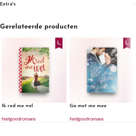
Extra’s
Gerelateerde producten
Ik red me wel
Ga met me mee
feelgoodromans
feelgoodromans