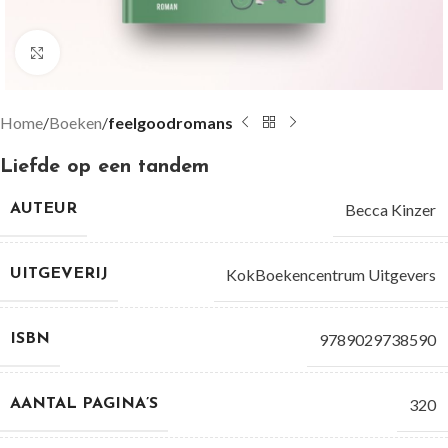
Groter bekijken
Home
Boeken
feelgoodromans
Liefde op een tandem
Becca Kinzer
AUTEUR
KokBoekencentrum Uitgevers
UITGEVERIJ
9789029738590
ISBN
320
AANTAL PAGINA’S