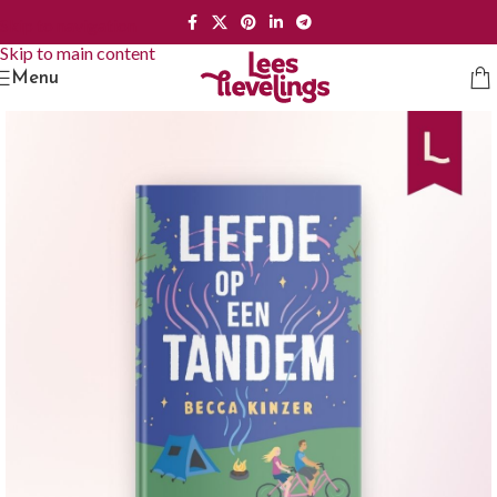
Skip to navigation
Skip to main content
Menu