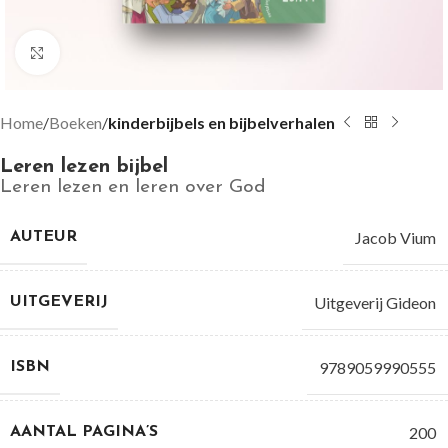
Groter bekijken
Home
Boeken
kinderbijbels en bijbelverhalen
Leren lezen bijbel
Leren lezen en leren over God
Jacob Vium
AUTEUR
Uitgeverij Gideon
UITGEVERIJ
9789059990555
ISBN
200
AANTAL PAGINA’S