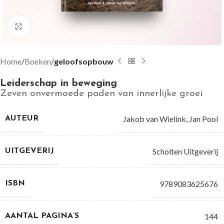
Groter bekijken
Home
Boeken
geloofsopbouw
Leiderschap in beweging
Zeven onvermoede paden van innerlijke groei
Jakob van Wielink
,
Jan Pool
AUTEUR
Scholten Uitgeverij
UITGEVERIJ
9789083625676
ISBN
144
AANTAL PAGINA’S