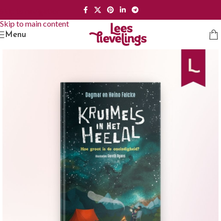
Skip to navigation
Skip to main content
Menu