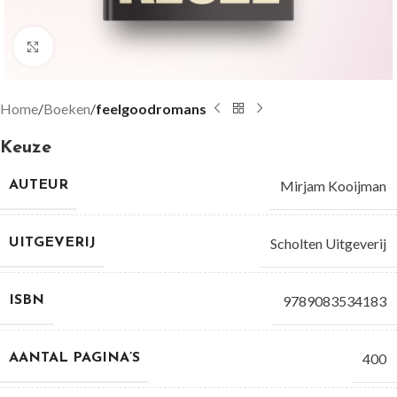
Groter bekijken
Home
Boeken
feelgoodromans
Keuze
Mirjam Kooijman
AUTEUR
Scholten Uitgeverij
UITGEVERIJ
9789083534183
ISBN
400
AANTAL PAGINA’S