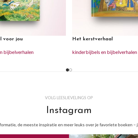
l voor jou
Het kerstverhaal
en bijbelverhalen
kinderbijbels en bijbelverhalen
VOLG LEESLIEVELINGS OP
Instagram
nformatie, de meeste inspiratie en meer leuks over je favoriete boeken – 