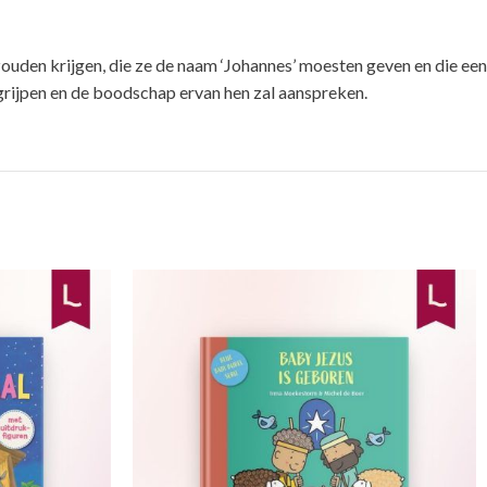
ouden krijgen, die ze de naam ‘Johannes’ moesten geven en die een
egrijpen en de boodschap ervan hen zal aanspreken.