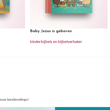
Baby Jezus is geboren
kinderbijbels en bijbelverhalen
jouw leeslievelings!