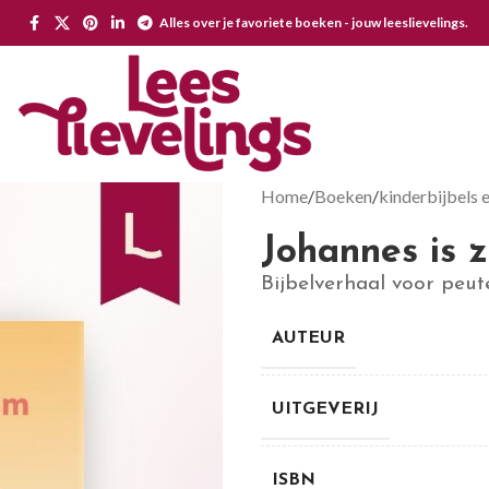
Alles over je favoriete boeken - jouw leeslievelings.
Home
Boeken
kinderbijbels 
Johannes is 
Bijbelverhaal voor peut
AUTEUR
UITGEVERIJ
ISBN