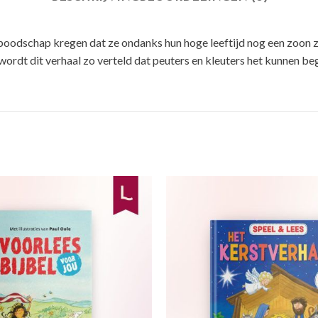
 boodschap kregen dat ze ondanks hun hoge leeftijd nog een zoon z
 wordt dit verhaal zo verteld dat peuters en kleuters het kunnen b