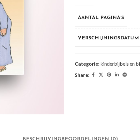
AANTAL PAGINA’S
VERSCHIJNINGSDATUM
Categorie:
kinderbijbels en b
Share:
BESCHRIJVING
BEOORDELINGEN (0)