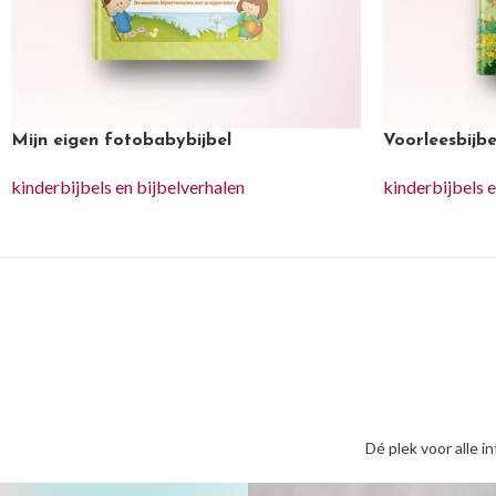
Mijn eigen fotobabybijbel
Voorleesbijbe
kinderbijbels en bijbelverhalen
kinderbijbels 
Dé plek voor alle i