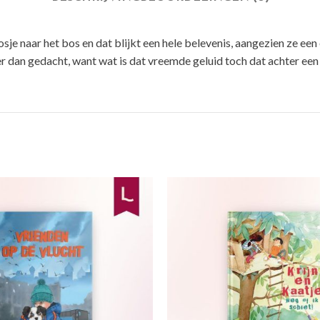
poosje naar het bos en dat blijkt een hele belevenis, aangezien ze 
der dan gedacht, want wat is dat vreemde geluid toch dat achter