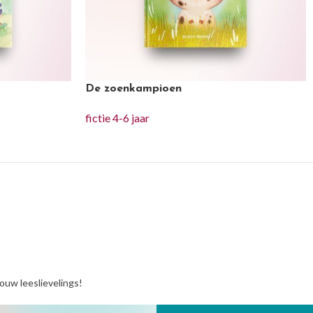
De zoenkampioen
fictie 4-6 jaar
jouw leeslievelings!