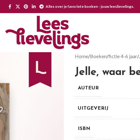
Alles over je favoriete boeken - jouw leeslievelings.
Home
Boeken
fictie 4-6 jaar
Jelle, waar b
AUTEUR
UITGEVERIJ
ISBN