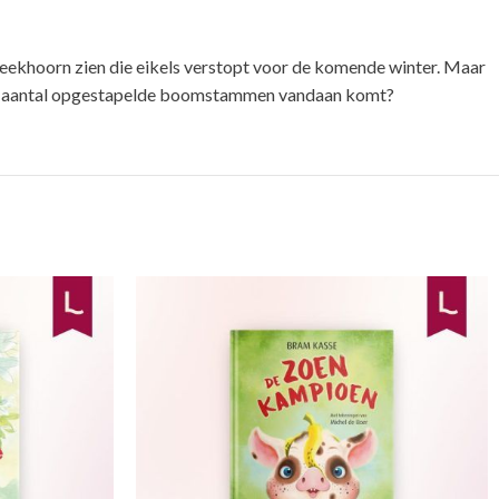
een eekhoorn zien die eikels verstopt voor de komende winter. Maar
 een aantal opgestapelde boomstammen vandaan komt?