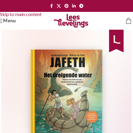
Skip to navigation
Skip to main content
Menu