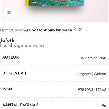
Groter bekijken
Home
Boeken
geloofsopbouw kinderen
Jafeth
Het dreigende water
Willem de Vink
AUTEUR
Uitgeverij Gideon
UITGEVERIJ
9789083117263
ISBN
96
AANTAL PAGINA’S