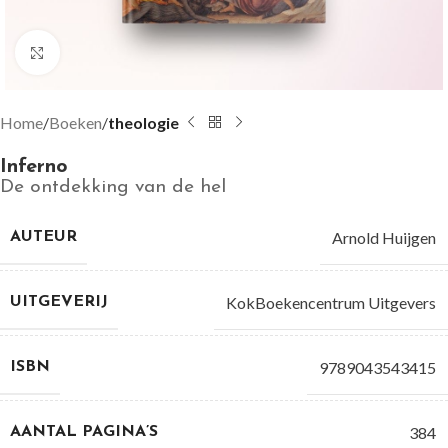
Groter bekijken
Home
Boeken
theologie
Inferno
De ontdekking van de hel
Arnold Huijgen
AUTEUR
KokBoekencentrum Uitgevers
UITGEVERIJ
9789043543415
ISBN
384
AANTAL PAGINA’S