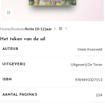
Groter bekijken
Home
Boeken
fictie 10-12 jaar
Het teken van de uil
Henk Koesveld
AUTEUR
Uitgeverij De Toren
UITGEVERIJ
9789493327153
ISBN
224
AANTAL PAGINA’S