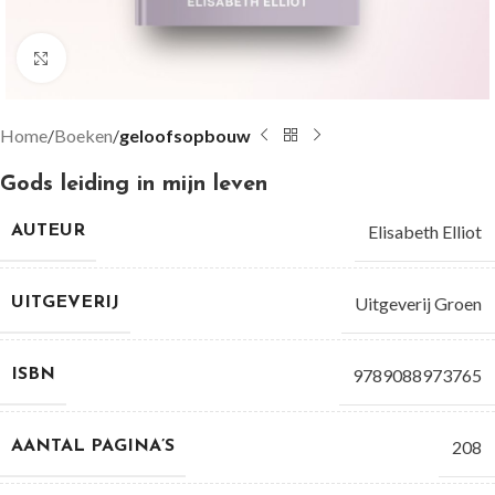
Groter bekijken
Home
Boeken
geloofsopbouw
Gods leiding in mijn leven
Elisabeth Elliot
AUTEUR
Uitgeverij Groen
UITGEVERIJ
9789088973765
ISBN
208
AANTAL PAGINA’S