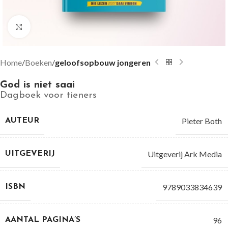
Groter bekijken
Home
Boeken
geloofsopbouw jongeren
God is niet saai
Dagboek voor tieners
Pieter Both
AUTEUR
Uitgeverij Ark Media
UITGEVERIJ
9789033834639
ISBN
96
AANTAL PAGINA’S