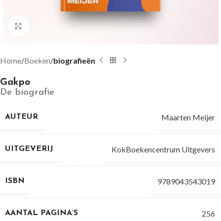
Groter bekijken
Home
Boeken
biografieën
Gakpo
De biografie
Maarten Meijer
AUTEUR
KokBoekencentrum Uitgevers
UITGEVERIJ
9789043543019
ISBN
256
AANTAL PAGINA’S