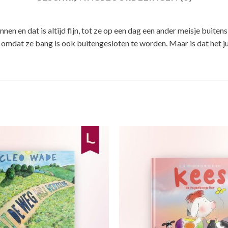
nen en dat is altijd fijn, tot ze op een dag een ander meisje buitens
van, omdat ze bang is ook buitengesloten te worden. Maar is dat het 