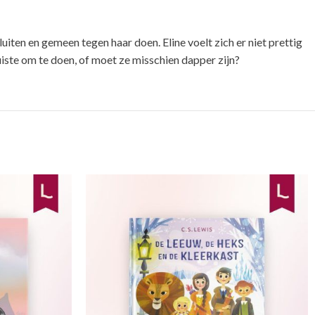
luiten en gemeen tegen haar doen. Eline voelt zich er niet prettig
juiste om te doen, of moet ze misschien dapper zijn?