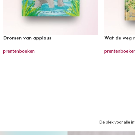
Dromen van applaus
Wat de weg m
prentenboeken
prentenboeke
Dé plek voor alle i