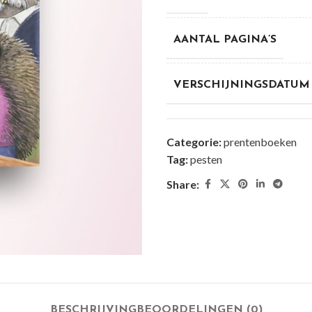
AANTAL PAGINA’S
VERSCHIJNINGSDATUM
Categorie:
prentenboeken
Tag:
pesten
Share:
BESCHRIJVING
BEOORDELINGEN (0)