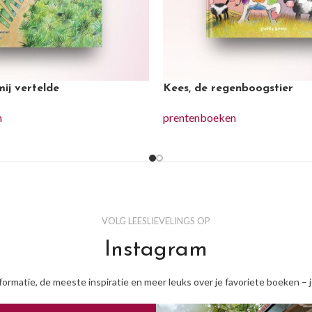
ij vertelde
Kees, de regenboogstier
n
prentenboeken
VOLG LEESLIEVELINGS OP
Instagram
nformatie, de meeste inspiratie en meer leuks over je favoriete boeken – 