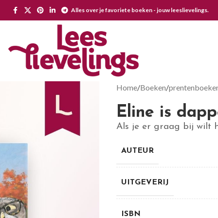
Alles over je favoriete boeken - jouw leeslievelings.
Home
Boeken
prentenboeke
Eline is dapp
Als je er graag bij wilt
AUTEUR
UITGEVERIJ
ISBN