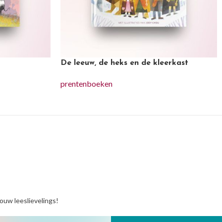
De leeuw, de heks en de kleerkast
prentenboeken
jouw leeslievelings!