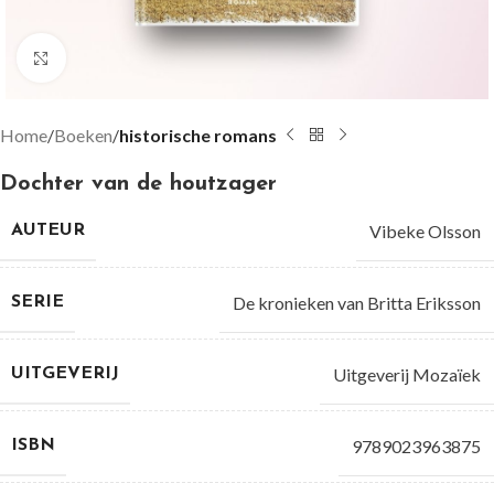
Groter bekijken
Home
Boeken
historische romans
Dochter van de houtzager
Vibeke Olsson
AUTEUR
De kronieken van Britta Eriksson
SERIE
Uitgeverij Mozaïek
UITGEVERIJ
9789023963875
ISBN