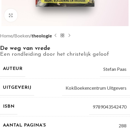
Groter bekijken
Home
Boeken
theologie
De weg van vrede
Een rondleiding door het christelijk geloof
Stefan Paas
AUTEUR
KokBoekencentrum Uitgevers
UITGEVERIJ
9789043542470
ISBN
288
AANTAL PAGINA’S