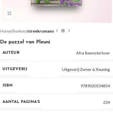
Groter bekijken
Home
Boeken
streekromans
De puzzel van Pleuni
Afra Beemsterboer
AUTEUR
Uitgeverij Zomer & Keuning
UITGEVERIJ
9789020554854
ISBN
224
AANTAL PAGINA’S