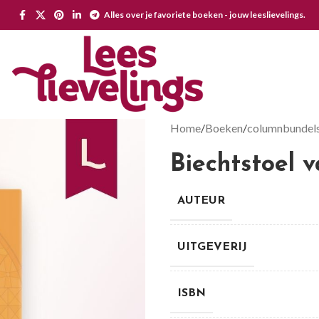
Alles over je favoriete boeken - jouw leeslievelings.
Home
Boeken
columnbundel
Biechtstoel 
AUTEUR
UITGEVERIJ
ISBN