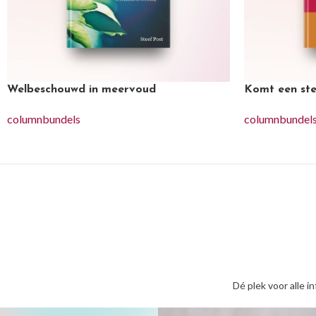
Welbeschouwd in meervoud
Komt een ste
columnbundels
columnbundel
Dé plek voor alle i