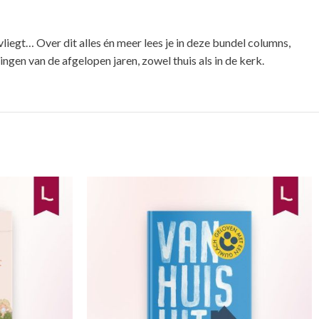
iegt… Over dit alles én meer lees je in deze bundel columns,
gen van de afgelopen jaren, zowel thuis als in de kerk.