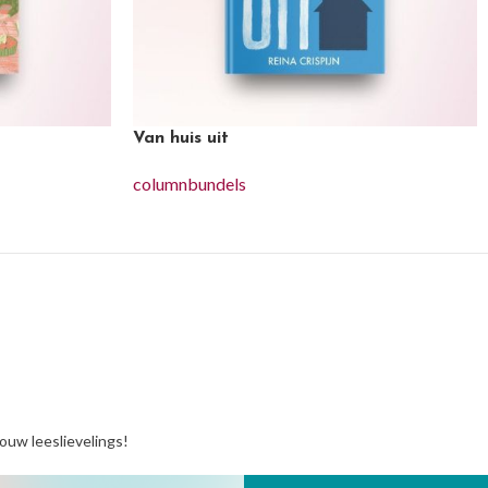
Van huis uit
columnbundels
jouw leeslievelings!