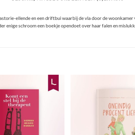
torie-ellende en een driftbui waarbij de vla door de woonkamer vl
der enige schroom een boekje opendoet over haar falen en mislukkin