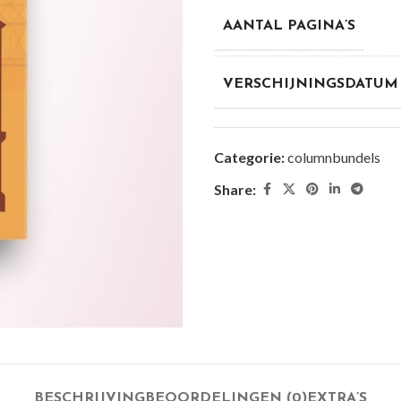
AANTAL PAGINA’S
VERSCHIJNINGSDATUM
Categorie:
columnbundels
Share:
BESCHRIJVING
BEOORDELINGEN (0)
EXTRA’S