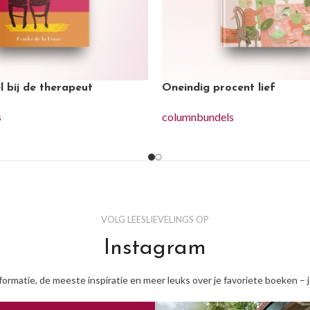
l bij de therapeut
Oneindig procent lief
s
columnbundels
VOLG LEESLIEVELINGS OP
Instagram
nformatie, de meeste inspiratie en meer leuks over je favoriete boeken – 