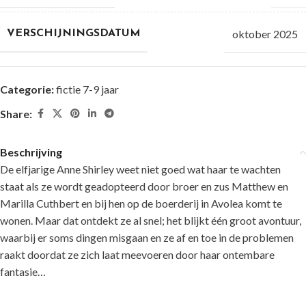
oktober 2025
VERSCHIJNINGSDATUM
Categorie:
fictie 7-9 jaar
Share:
Beschrijving
De elfjarige Anne Shirley weet niet goed wat haar te wachten
staat als ze wordt geadopteerd door broer en zus Matthew en
Marilla Cuthbert en bij hen op de boerderij in Avolea komt te
wonen. Maar dat ontdekt ze al snel; het blijkt één groot avontuur,
waarbij er soms dingen misgaan en ze af en toe in de problemen
raakt doordat ze zich laat meevoeren door haar ontembare
fantasie…