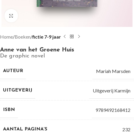
Groter bekijken
Home
Boeken
fictie 7-9 jaar
Anne van het Groene Huis
De graphic novel
Mariah Marsden
AUTEUR
Uitgeverij Karmijn
UITGEVERIJ
9789492168412
ISBN
232
AANTAL PAGINA’S